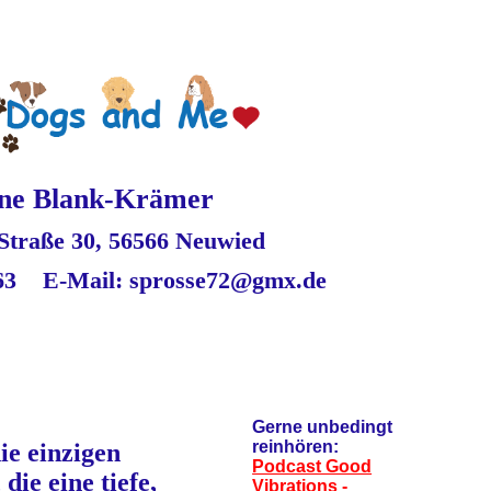
ne Blank-Krämer
Straße 30,
56566 Neuw
ied
6563
E-Mail: sprosse72@gmx.de
?
Gerne unbedingt
reinhören:
ie einzigen
Podcast Good
die eine tiefe,
Vibrations -