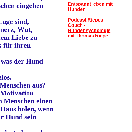
Entspannt leben mit
chen eingehen
Hunden
Podcast Riepes
Lage sind,
Couch -
merz, Wut,
Hundepsychologie
mit Thomas Riepe
lem Liebe zu
 für ihren
, was der Hund
los.
m Menschen aus?
 Motivation
ch Menschen einen
 Haus holen, wenn
hr Hund sein