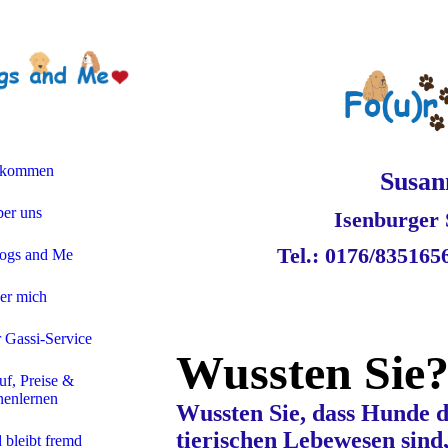
lkommen
Susan
er uns
Isenburger 
Tel.: 0176/8351
ogs and Me
er mich
r Gassi-Service
Wussten Sie
uf, Preise &
enlernen
Wussten Sie, dass Hunde d
tierischen Lebewesen sind, 
 bleibt fremd