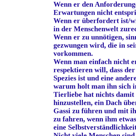
Wenn er den Anforderung
Erwartungen nicht entspri
Wenn er überfordert ist/wi
in der Menschenwelt zure
Wenn er zu unnötigen, sin
gezwungen wird, die in sei
vorkommen.
Wenn man einfach nicht e
respektieren will, dass de
Spezies ist und eine ander
warum holt man ihn sich 
Tierliebe hat nichts damit
hinzustellen, ein Dach üb
Gassi zu führen und mit 
zu fahren, wenn ihm etwas 
eine Selbstverständlichkeit
Nicht viele Menschen sind 