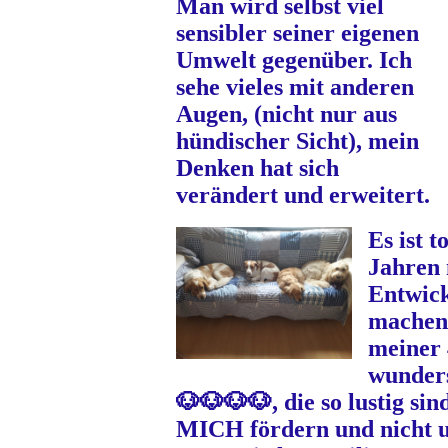
Man wird selbst viel
sensibler seiner eigenen
Umwelt gegenüber. Ich
sehe vieles mit anderen
Augen, (nicht nur aus
hündischer Sicht), mein
Denken hat sich
verändert und erweitert.
Es ist t
Jahren 
Entwick
machen 
meiner 
wunder
🐶🐶🐶🐶, die so lustig sind
MICH fördern und nicht 