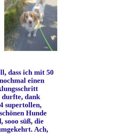
oll, dass ich mit 50
nochmal einen
lungsschritt
durfte, dank
4 supertollen,
schönen Hunde
, sooo süß, die
umgekehrt. Ach,