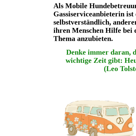
Als Mobile Hundebetreuu
Gassiserviceanbieterin ist
selbstverständlich, ander
ihren Menschen Hilfe bei 
Thema anzubieten.
Denke immer daran, da
wichtige Zeit gibt: Heu
(Leo Tolst