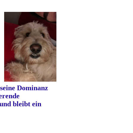
e seine Dominanz
ierende
und bleibt ein